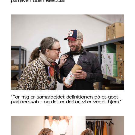
på røven uden BeSocial”
“For mig er samarbejdet definitionen på et godt
partnerskab – og det er derfor, vi er vendt hjem.”