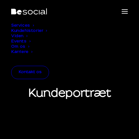
Services
Kundehistorier
Viden
Events
Om os
Karriere
Kontakt os
Kundeportræt