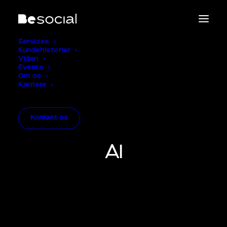
Services
Kundehistorier
Viden
Events
Om os
Karriere
Kontakt os
AI