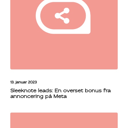
13. januar 2023
Sleeknote leads: En overset bonus fra
annoncering på Meta