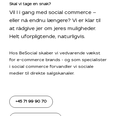
Skal vi tage en snak?
Vil I i gang med social commerce —
eller nå endnu længere? Vi er klar til
at rådgive jer om jeres muligheder.
Helt uforpligtende, naturligvis.
Hos BeSocial skaber vi vedvarende vækst
for e-commerce brands – og som specialister
i social commerce forvandler vi sociale
medier til direkte salgskanaler.
+45 71 99 90 70