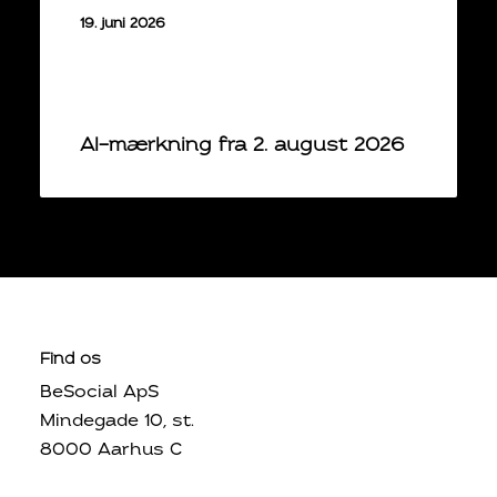
19. juni 2026
AI-mærkning fra 2. august 2026
Find os
BeSocial ApS
Mindegade 10, st.
8000 Aarhus C