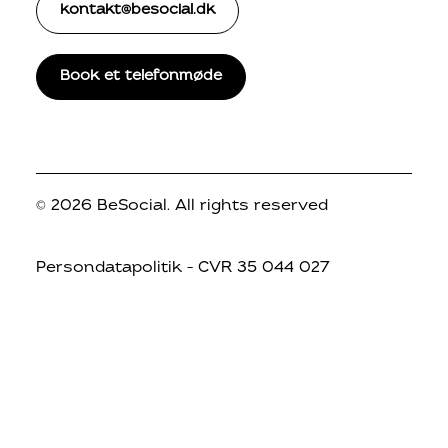
kontakt@besocial.dk
Book et telefonmøde
© 2026 BeSocial.
All rights reserved
Persondatapolitik
– CVR 35 044 027
© 2026 BeSocial. All rights reserved