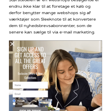
Størstedelen af en webshops besøgende er
endnu ikke klar til at foretage et køb og
derfor benytter mange webshops sig af
værktøjer som Sleeknote til at konvertere
dem til nyhedsbrevsabonnenter, som de
senere kan sælge til via e-mail marketing.