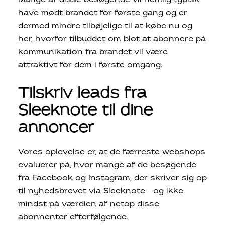
Mange af disse besøgende vil nemlig typisk
have mødt brandet for første gang og er
dermed mindre tilbøjelige til at købe nu og
her, hvorfor tilbuddet om blot at abonnere på
kommunikation fra brandet vil være
attraktivt for dem i første omgang.
Tilskriv leads fra
Sleeknote til dine
annoncer
Vores oplevelse er, at de færreste webshops
evaluerer på, hvor mange af de besøgende
fra Facebook og Instagram, der skriver sig op
til nyhedsbrevet via Sleeknote – og ikke
mindst på værdien af netop disse
abonnenter efterfølgende.