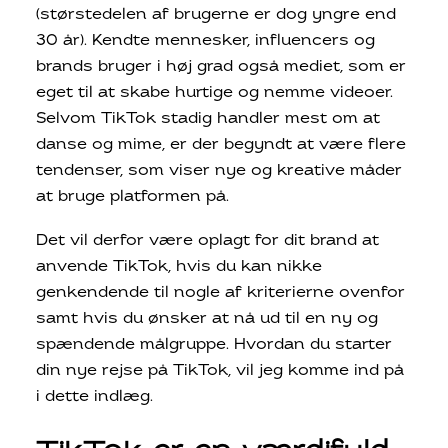
(størstedelen af ​​brugerne er dog yngre end
30 år). Kendte mennesker, influencers og
brands bruger i høj grad også mediet, som er
eget til at skabe hurtige og nemme videoer.
Selvom TikTok stadig handler mest om at
danse og mime, er der begyndt at være flere
tendenser, som viser nye og kreative måder
at bruge platformen på.
Det vil derfor være oplagt for dit brand at
anvende TikTok, hvis du kan nikke
genkendende til nogle af kriterierne ovenfor
samt hvis du ønsker at nå ud til en ny og
spændende målgruppe. Hvordan du starter
din nye rejse på TikTok, vil jeg komme ind på
i dette indlæg.