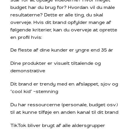
står for at optage videoerne? Hvor meget
budget har du brug for? Hvordan vil du måle
resultaterne? Dette er alle ting, du skal
overveje. Hvis dit brand opfylder mange af
følgende kriterier, kan du overveje at oprette
en profil hvis:
De fleste af dine kunder er yngre end 35 år
Dine produkter er visuelt tiltalende og
demonstrative
Dit brand er trendy med en afslappet, sjov og
“cool kid” -stemning
Du har ressourcerne (personale, budget osv.)
til at kunne tilføje en anden kanal til dit brand
TikTok bliver brugt af alle aldersgrupper