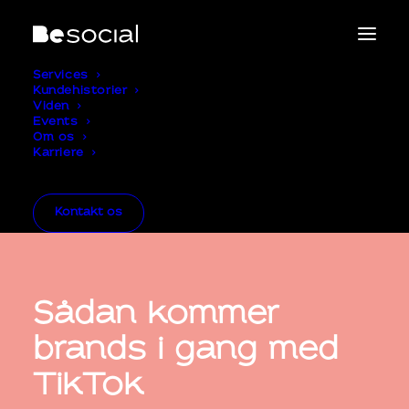
Services
Kundehistorier
Viden
Events
Om os
Karriere
Kontakt os
Sådan kommer
brands i gang med
TikTok