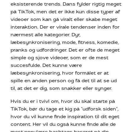
eksisterende trends. Dans fylder rigtig meget
på TikTok, men det er ikke kun disse typer af
videoer som kan gå viralt eller skabe meget
interaktion. Der er virale tendenser inden for
nærmest alle kategorier. Dyr,
læbesynkronisering, mode, fitness, komedie,
pranks og udfordringer. Det er ofte de meget
simple og sjove videoer, som er de mest
succesfulde. Det kunne være
læbesynkronisering, hvor formålet er at
spille en anden person og få det til at se ud
til, at det er dig, som snakker eller synger.
Hvis du er i tvivl om, hvor du skal starte på
TikTok, bør du tage et kig på ”udforsk siden”,
hvor du vil kunne finde inspiration til dit eget
content. Her vil du også kunne finde alle de