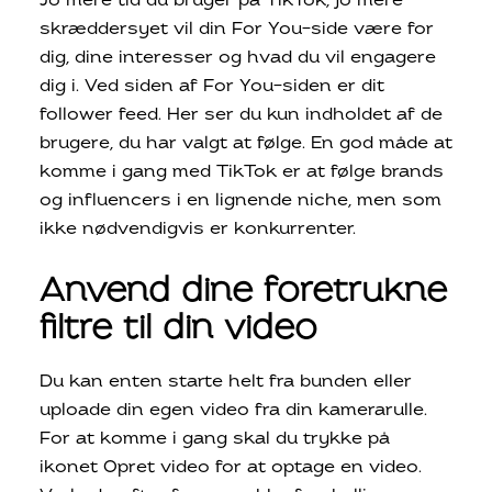
Jo mere tid du bruger på TikTok, jo mere
skræddersyet vil din For You-side være for
dig, dine interesser og hvad du vil engagere
dig i. Ved siden af ​​For You-siden er dit
follower feed. Her ser du kun indholdet af de
brugere, du har valgt at følge. En god måde at
komme i gang med TikTok er at følge brands
og influencers i en lignende niche, men som
ikke nødvendigvis er konkurrenter.
Anvend dine foretrukne
filtre til din video
Du kan enten starte helt fra bunden eller
uploade din egen video fra din kamerarulle.
For at komme i gang skal du trykke på
ikonet Opret video for at optage en video.