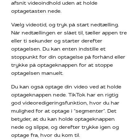
afsnit videoindhold uden at holde
optagetasten nede.
Vælg videotid, og tryk på start nedtælling.
Når nedtællingen er slået til, tæller appen tre
eller ti sekunder og starter derefter
optagelsen. Du kan enten indstille et
stoppunkt for din optagelse på forhånd eller
trykke på optageknappen for at stoppe
optagelsen manuelt.
Du kan også optage din video ved at holde
optageknappen nede. TikTok har en rigtig
god videoredigeringsfunktion, hvor du har
mulighed for at optage i “segmenter”. Det
betyder, at du kan holde optageknappen
nede og slippe, og derefter trykke igen og
optage fra, hvor du kom til.