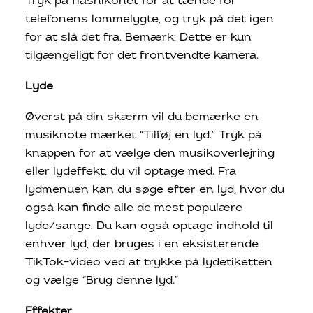
Tryk på flashikonet for at tænde for
telefonens lommelygte, og tryk på det igen
for at slå det fra. Bemærk: Dette er kun
tilgængeligt for det frontvendte kamera.
Lyde
Øverst på din skærm vil du bemærke en
musiknote mærket “Tilføj en lyd.” Tryk på
knappen for at vælge den musikoverlejring
eller lydeffekt, du vil optage med. Fra
lydmenuen kan du søge efter en lyd, hvor du
også kan finde alle de mest populære
lyde/sange. Du kan også optage indhold til
enhver lyd, der bruges i en eksisterende
TikTok-video ved at trykke på lydetiketten
og vælge “Brug denne lyd.”
Effekter