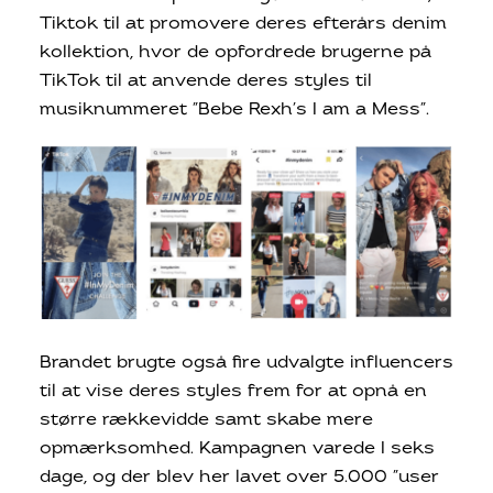
Tiktok til at promovere deres efterårs denim
kollektion, hvor de opfordrede brugerne på
TikTok til at anvende deres styles til
musiknummeret ”Bebe Rexh’s I am a Mess”.
Brandet brugte også fire udvalgte influencers
til at vise deres styles frem for at opnå en
større rækkevidde samt skabe mere
opmærksomhed. Kampagnen varede I seks
dage, og der blev her lavet over 5.000 ”user