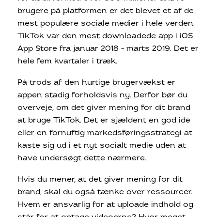
brugere på platformen er det blevet et af de
mest populære sociale medier i hele verden.
TikTok var den mest downloadede app i iOS
App Store fra januar 2018 – marts 2019. Det er
hele fem kvartaler i træk.
På trods af den hurtige brugervækst er
appen stadig forholdsvis ny. Derfor bør du
overveje, om det giver mening for dit brand
at bruge TikTok. Det er sjældent en god idé
eller en fornuftig markedsføringsstrategi at
kaste sig ud i et nyt socialt medie uden at
have undersøgt dette nærmere.
Hvis du mener, at det giver mening for dit
brand, skal du også tænke over ressourcer.
Hvem er ansvarlig for at uploade indhold og