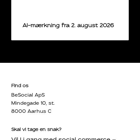
AI-mærkning fra 2. august 2026
Find os
BeSocial ApS
Mindegade 10, st.
8000 Aarhus C
Skal vi tage en snak?