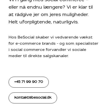
Vil I i gang med social commerce —
eller nå endnu længere? Vi er klar til
at rådgive jer om jeres muligheder.
Helt uforpligtende, naturligvis.
Hos BeSocial skaber vi vedvarende vækst
for e-commerce brands – og som specialister
i social commerce forvandler vi sociale
medier til direkte salgskanaler.
+45 71 99 90 70
kontakt@besocial.dk