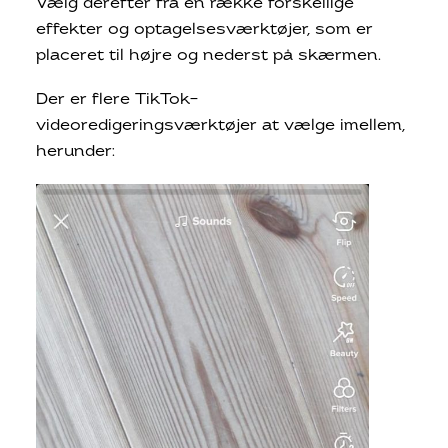
Vælg derefter fra en række forskellige
effekter og optagelsesværktøjer, som er
placeret til højre og nederst på skærmen.
Der er flere TikTok-
videoredigeringsværktøjer at vælge imellem,
herunder: