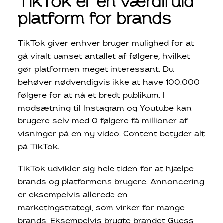
TikTok er en værdifuld
platform for brands
TikTok giver enhver bruger mulighed for at
gå viralt uanset antallet af følgere, hvilket
gør platformen meget interessant. Du
behøver nødvendigvis ikke at have 100.000
følgere for at nå et bredt publikum. I
modsætning til Instagram og Youtube kan
brugere selv med 0 følgere få millioner af
visninger på en ny video. Content betyder alt
på TikTok.
TikTok udvikler sig hele tiden for at hjælpe
brands og platformens brugere. Annoncering
er eksempelvis allerede en
marketingstrategi, som virker for mange
brands. Eksempelvis brugte brandet Guess,