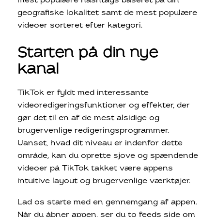
mest populære hashtags baseret på din
geografiske lokalitet samt de mest populære
videoer sorteret efter kategori.
Starten på din nye
kanal
TikTok er fyldt med interessante
videoredigeringsfunktioner og effekter, der
gør det til en af ​​de mest alsidige og
brugervenlige redigeringsprogrammer.
Uanset, hvad dit niveau er indenfor dette
område, kan du oprette sjove og spændende
videoer på TikTok takket være appens
intuitive layout og brugervenlige værktøjer.
Lad os starte med en gennemgang af appen.
Når du åbner appen, ser du to feeds side om