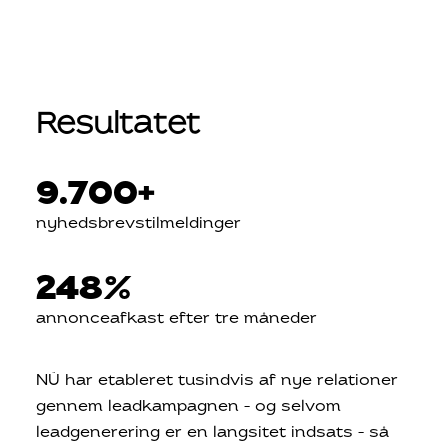
Resultatet
9.700
+
nyhedsbrevstilmeldinger
248
%
annonceafkast efter tre måneder
NÜ har etableret tusindvis af nye relationer
gennem leadkampagnen – og selvom
leadgenerering er en langsitet indsats – så