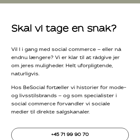
Skal vi tage en snak?
Vil I i gang med social commerce — eller nå
endnu længere? Vi er klar til at rådgive jer
om jeres muligheder. Helt uforpligtende,
naturligvis.
Hos BeSocial fortæller vi historier for mode-
og livsstilsbrands — og som specialister i
social commerce forvandler vi sociale
medier til direkte salgskanaler.
+45 71 99 90 70