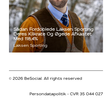
Sådan Fordoblede Laksen Sporting
Deres Klikrate Og Øgede Afkastet
Med 118,4%
Laksen Sporting
© 2026 BeSocial.
All rights reserved
Persondatapolitik
– CVR 35 044 027