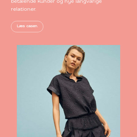
betalende kunder og nye langvarige
relationer.
Læs casen