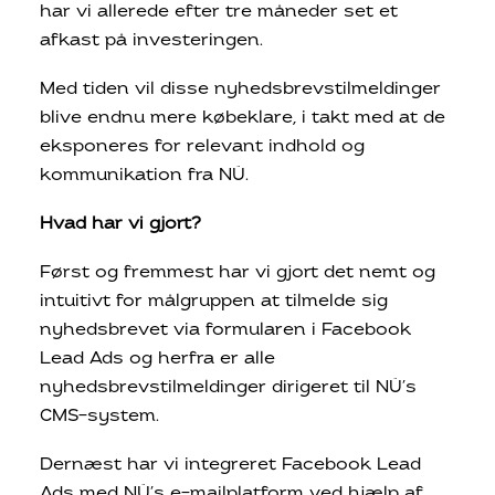
har vi allerede efter tre måneder set et
afkast på investeringen.
Med tiden vil disse nyhedsbrevstilmeldinger
blive endnu mere købeklare, i takt med at de
eksponeres for relevant indhold og
kommunikation fra NÜ.
Hvad har vi gjort?
Først og fremmest har vi gjort det nemt og
intuitivt for målgruppen at tilmelde sig
nyhedsbrevet via formularen i Facebook
Lead Ads og herfra er alle
nyhedsbrevstilmeldinger dirigeret til NÜ’s
CMS-system.
Dernæst har vi integreret Facebook Lead
Ads med NÜ’s e-mailplatform ved hjælp af