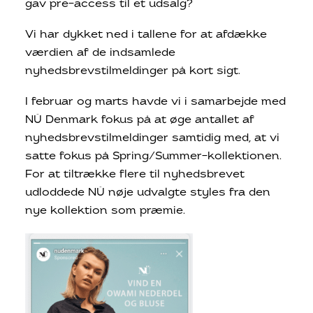
gav pre-access til et udsalg?
Vi har dykket ned i tallene for at afdække
værdien af de indsamlede
nyhedsbrevstilmeldinger på kort sigt.
I februar og marts havde vi i samarbejde med
NÜ Denmark fokus på at øge antallet af
nyhedsbrevstilmeldinger samtidig med, at vi
satte fokus på Spring/Summer-kollektionen.
For at tiltrække flere til nyhedsbrevet
udloddede NÜ nøje udvalgte styles fra den
nye kollektion som præmie.