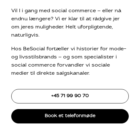
Vil I i gang med social commerce — eller nå
endnu længere? Vi er klar til at rådgive jer
om jeres muligheder. Helt uforpligtende,
naturligvis.
Hos BeSocial fortæller vi historier for mode-
og livsstilsbrands — og som specialister i
social commerce forvandler vi sociale
medier til direkte salgskanaler.
+45 71 99 90 70
Book et telefonmøde