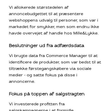
Vi allokerede størstedelen af
annoncebudgettet til at præsentere
webshoppens udvalg til personer, som var i
markedet for smykker, men som endnu ikke
havde overvejet af handle hos Mille&Lykke.
Beslutninger ud fra adfærdsdata
Vi brugte data fra Commerce Manager til at
identificere de produkter, som var bedst til at
tiltrække førstegangskøbere via sociale
medier – og satte fokus på disse i
annoncerne.
Fokus på toppen af salgstragten
Vi investerede profitten fra
salgskampagnerne i at formidle