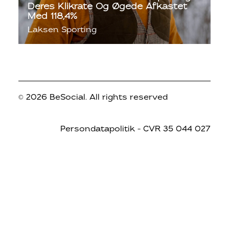
Deres Klikrate Og Øgede Afkastet
Med 118,4%
Laksen Sporting
© 2026 BeSocial.
All rights reserved
Persondatapolitik
– CVR 35 044 027
© 2026 BeSocial. All rights reserved