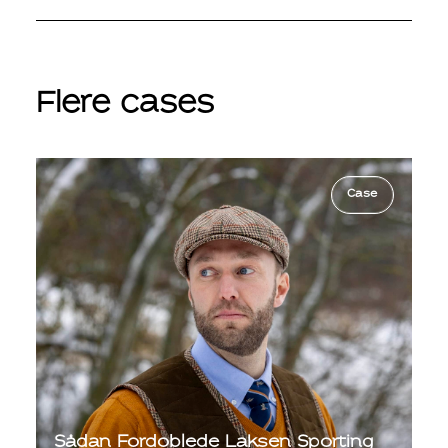
Flere cases
Case
Sådan Fordoblede Laksen Sporting