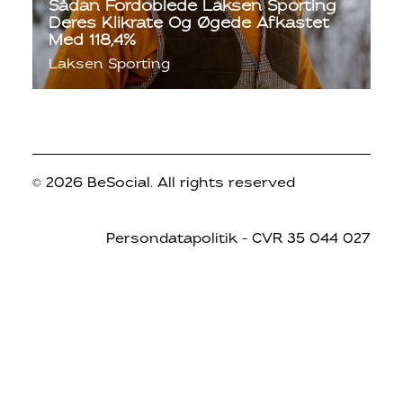
Sådan Fordoblede Laksen Sporting
Deres Klikrate Og Øgede Afkastet
Med 118,4%
Laksen Sporting
© 2026 BeSocial.
All rights reserved
Persondatapolitik
– CVR 35 044 027
© 2026 BeSocial. All rights reserved