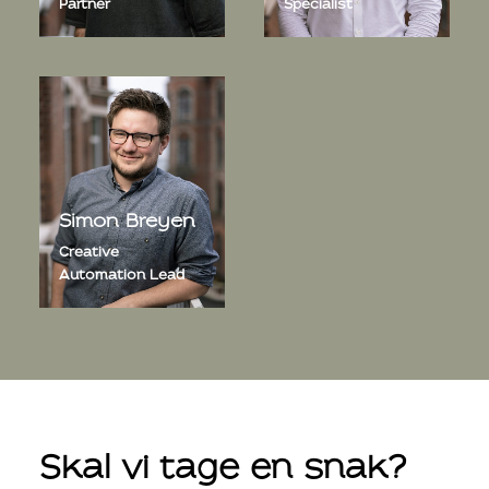
Partner
Specialist
Simon Breyen
Creative
Automation Lead
Skal vi tage en snak?