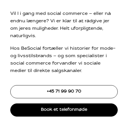
Vil I i gang med social commerce — eller nå
endnu længere? Vi er klar til at rådgive jer
om jeres muligheder. Helt uforpligtende,
naturligvis.
Hos BeSocial fortæller vi historier for mode-
og livsstilsbrands — og som specialister i
social commerce forvandler vi sociale
medier til direkte salgskanaler.
+45 71 99 90 70
Book et telefonmøde