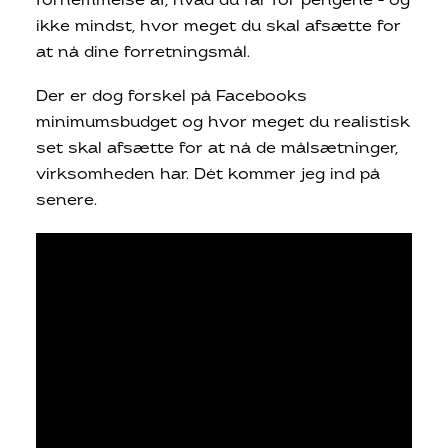
fornemmelse af, hvad du får for pengene – og
ikke mindst, hvor meget du skal afsætte for
at nå dine forretningsmål.
Der er dog forskel på Facebooks
minimumsbudget og hvor meget du realistisk
set skal afsætte for at nå de målsætninger,
virksomheden har. Dét kommer jeg ind på
senere.