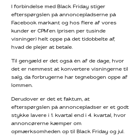
I forbindelse med Black Friday stiger
efterspørgslen på annoncepladserne på
Facebook markant og hos flere af vores
kunder er CPM’en (prisen per tusinde
visninger) helt oppe på det tidobbelte af,
hvad de plejer at betale.
Til gengæld er det også én af de dage, hvor
det er nemmest at konvertere visningerne til
salg, da forbrugerne har tegnebogen oppe af
lommen.
Derudover er det et faktum, at
efterspørgslen på annoncepladser er et godt
stykke lavere i 1. kvartal end i 4. kvartal, hvor
annoncørerne kæmper om
opmærksomheden op til Black Friday og jul.