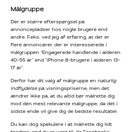
Målgruppe
Der er større efterspørgsel på
annoncepladser hos nogle brugere end
andre. F.eks. ved jeg af erfaring, at der er
flere annoncører, der er interesserede i
målgruppen “Engagerede handlende i alderen
40-55 år” end “iPhone 8-brugere i alderen 13-
17 år”.
Derfor har dit valg af målgruppe en
naturlig
indflydelse
på visningspriserne, men det
ændrer ikke på, at du altid bør målrette dig
mod den mest relevante målgruppe, da det i
sidste ende vil give dig de bedste resultater.
Du kan dog spekulere i at målrette dig lidt