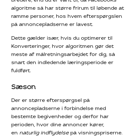
bredere, end du er vant til, da Facebooks
algoritme så har større frirum til løbende at
ramme personer, hos hvem efterspørgslen
på annoncepladserne er lavest.
Dette gælder især, hvis du optimerer til
Konverteringer, hvor algoritmen gør det
meste af målretningsarbejdet for dig, så
snart den indledende læringsperiode er
fuldført.
Sæson
Der er større efterspørgsel på
annoncepladserne i forbindelse med
bestemte begivenheder og derfor har
perioden, hvor dine annoncer kører,
en
naturlig indflydelse
på visningspriserne.