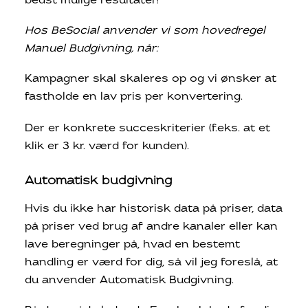
bedst mulige resultater!
Hos BeSocial anvender vi som hovedregel
Manuel Budgivning, når:
Kampagner skal skaleres op og vi ønsker at
fastholde en lav pris per konvertering.
Der er konkrete succeskriterier (f.eks. at et
klik er 3 kr. værd for kunden).
Automatisk budgivning
Hvis du ikke har historisk data på priser, data
på priser ved brug af andre kanaler eller kan
lave beregninger på, hvad en bestemt
handling er værd for dig, så vil jeg foreslå, at
du anvender Automatisk Budgivning.