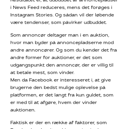
Resultatet er, at udbuddet af annoncepladser
i News Feed reduceres, mens det forøges i
Instagram Stories. Og sådan vil der løbende
være tendenser, som påvirker udbuddet.
Som annoncør deltager man i en auktion,
hvor man byder på annoncepladserne mod
andre annoncører. Og som du kender det fra
andre former for auktioner, er det som
udgangspunkt den annoncør, der er villig til
at betale mest, som vinder.
Men da Facebook er interesseret i, at give
brugerne den bedst mulige oplevelse på
platformen, er det langt fra kun guldet, som
er med til at afgøre, hvem der vinder
auktionen.
Faktisk er der en række af faktorer, som