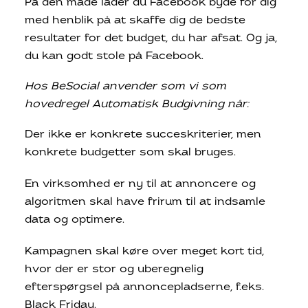
På den måde lader du Facebook byde for dig
med henblik på at skaffe dig de bedste
resultater for det budget, du har afsat. Og ja,
du kan godt stole på Facebook.
Hos BeSocial anvender som vi som
hovedregel Automatisk Budgivning når:
Der ikke er konkrete succeskriterier, men
konkrete budgetter som skal bruges.
En virksomhed er ny til at annoncere og
algoritmen skal have frirum til at indsamle
data og optimere.
Kampagnen skal køre over meget kort tid,
hvor der er stor og uberegnelig
efterspørgsel på annoncepladserne, f.eks.
Black Friday.