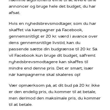
hæmme algoritmens evne til at levere dine
annoncer og bruge hele det budget, du har
afsat.
Hvis en nyhedsbrevsmodtager, som du har
skaffet via kampagner på Facebook,
gennemsnitligt er 20 kr. værd i avance over
dens gennemsnitlige livstid, kan du
passende sætte din budgrænse til 20 kr. Så
vil Facebook kun bruge dit budget, såfremt
nyhedsbrevsmodtagere kan skaffes til
mindre end denne pris. Det er smart, især
når kampagnerne skal skaleres op!
Vær opmærksom på, at dit bud på 20 kr. ikke
er den endelig pris, du kommer til at betale,
men derimod den maksimale pris, du kommer
til at betale.