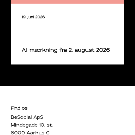
19. juni 2026
AI-mærkning fra 2. august 2026
Find os
BeSocial ApS
Mindegade 10, st.
8000 Aarhus C