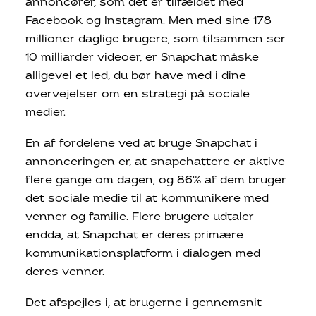
annoncører, som det er tilfældet med
Facebook og Instagram. Men med sine 178
millioner daglige brugere, som tilsammen ser
10 milliarder videoer, er Snapchat måske
alligevel et led, du bør have med i dine
overvejelser om en strategi på sociale
medier.
En af fordelene ved at bruge Snapchat i
annonceringen er, at snapchattere er aktive
flere gange om dagen, og 86% af dem bruger
det sociale medie til at kommunikere med
venner og familie. Flere brugere udtaler
endda, at Snapchat er deres primære
kommunikationsplatform i dialogen med
deres venner.
Det afspejles i, at brugerne i gennemsnit