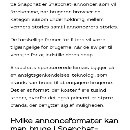
på Snapchat er Snapchat-annoncer, som vil
forekomme, når brugerne browser en
kategori såsom underholdning, mellem
venners stories samt i annoncørers stories.
De forskellige former for filters vil være
tilgængelige for brugerne, når de swiper til
venstre for at indstille deres snap.
Snapchats sponsorerede lenses bygger på
en ansigtsgenkendelses-teknologi, som
brands kan bruge til at engagere brugerne.
Det er et format, der koster flere tusind
kroner, hvorfor det også primært er større
brands, der benytter sig af muligheden.
Hvilke annonceformater kan
man bruge i Snapchat-