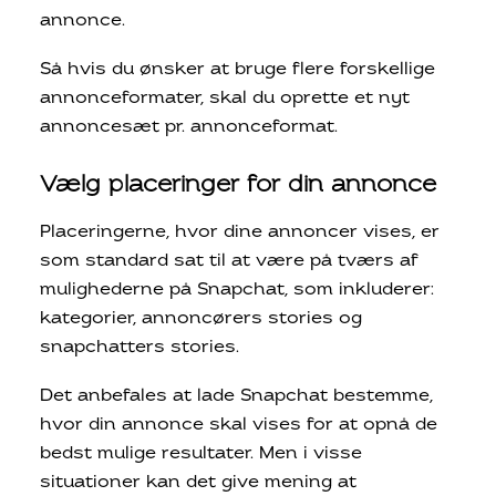
annonce.
Så hvis du ønsker at bruge flere forskellige
annonceformater, skal du oprette et nyt
annoncesæt pr. annonceformat.
Vælg placeringer for din annonce
Placeringerne, hvor dine annoncer vises, er
som standard sat til at være på tværs af
mulighederne på Snapchat, som inkluderer:
kategorier, annoncørers stories og
snapchatters stories.
Det anbefales at lade Snapchat bestemme,
hvor din annonce skal vises for at opnå de
bedst mulige resultater. Men i visse
situationer kan det give mening at