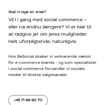
Skal vi tage en snak?
Vil I i gang med social commerce —
eller nå endnu længere? Vi er klar til
at rådgive jer om jeres muligheder.
Helt uforpligtende, naturligvis.
Hos BeSocial skaber vi vedvarende vækst
for e-commerce brands – og som specialister
i social commerce forvandler vi sociale
medier til direkte salgskanaler.
+45 71 99 90 70