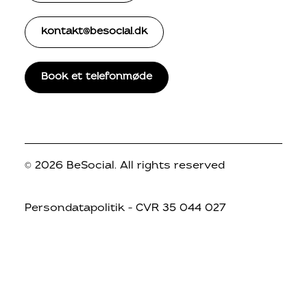
kontakt@besocial.dk
Book et telefonmøde
© 2026 BeSocial.
All rights reserved
Persondatapolitik
– CVR 35 044 027
© 2026 BeSocial. All rights reserved