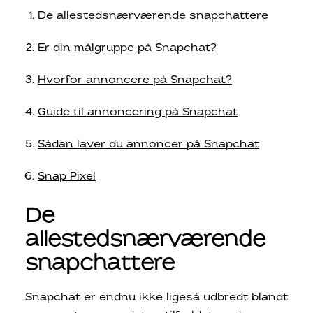
De allestedsnærværende snapchattere
Er din målgruppe på Snapchat?
Hvorfor annoncere på Snapchat?
Guide til annoncering på Snapchat
Sådan laver du annoncer på Snapchat
Snap Pixel
De
allestedsnærværende
snapchattere
Snapchat er endnu ikke ligeså udbredt blandt