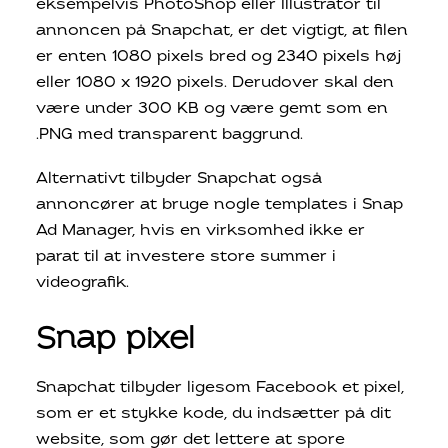
eksempelvis PhotoShop eller Illustrator til
annoncen på Snapchat, er det vigtigt, at filen
er enten 1080 pixels bred og 2340 pixels høj
eller 1080 x 1920 pixels. Derudover skal den
være under 300 KB og være gemt som en
.PNG med transparent baggrund.
Alternativt tilbyder Snapchat også
annoncører at bruge nogle templates i Snap
Ad Manager, hvis en virksomhed ikke er
parat til at investere store summer i
videografik.
Snap pixel
Snapchat tilbyder ligesom Facebook et pixel,
som er et stykke kode, du indsætter på dit
website, som gør det lettere at spore