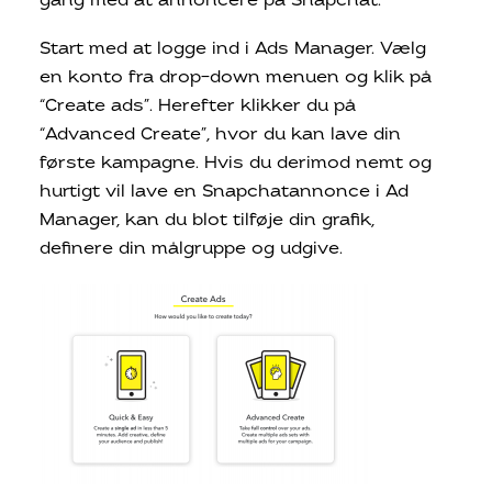
gang med at annoncere på Snapchat.
Start med at logge ind i Ads Manager. Vælg
en konto fra drop-down menuen og klik på
“Create ads”. Herefter klikker du på
“Advanced Create”, hvor du kan lave din
første kampagne. Hvis du derimod nemt og
hurtigt vil lave en Snapchatannonce i Ad
Manager, kan du blot tilføje din grafik,
definere din målgruppe og udgive.