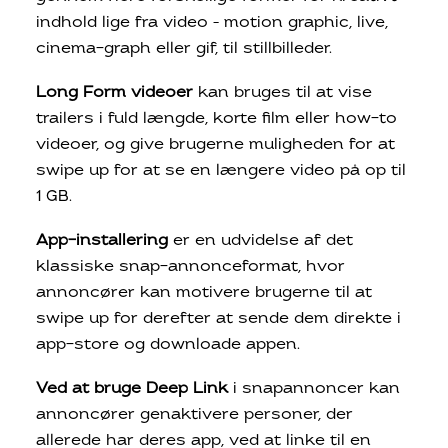
indhold lige fra video – motion graphic, live,
cinema-graph eller gif, til stillbilleder.
Long Form videoer
kan bruges til at vise
trailers i fuld længde, korte film eller how-to
videoer, og give brugerne muligheden for at
swipe up for at se en længere video på op til
1 GB.
App-installering
er en udvidelse af det
klassiske snap-annonceformat, hvor
annoncører kan motivere brugerne til at
swipe up for derefter at sende dem direkte i
app-store og downloade appen.
Ved at bruge Deep Link
i snapannoncer kan
annoncører genaktivere personer, der
allerede har deres app, ved at linke til en