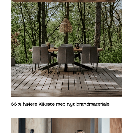
66 % højere klikrate med nyt brandmateriale