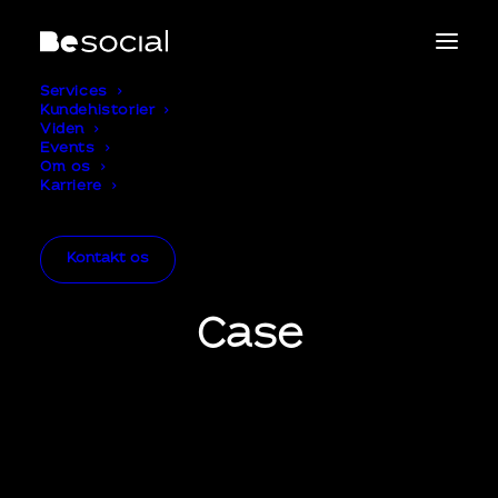
Services
Kundehistorier
Viden
Events
Om os
Karriere
Kontakt os
Case