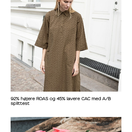
92% højere ROAS og 45% lavere CAC med A/B
splittest