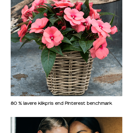
80 % lavere klikpris end Pinterest benchmark