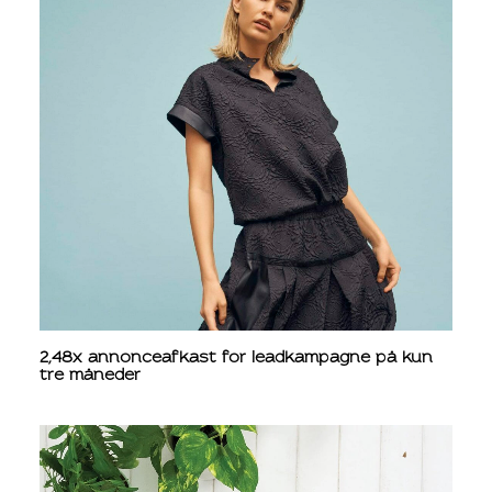
2,48x annonceafkast for leadkampagne på kun
tre måneder