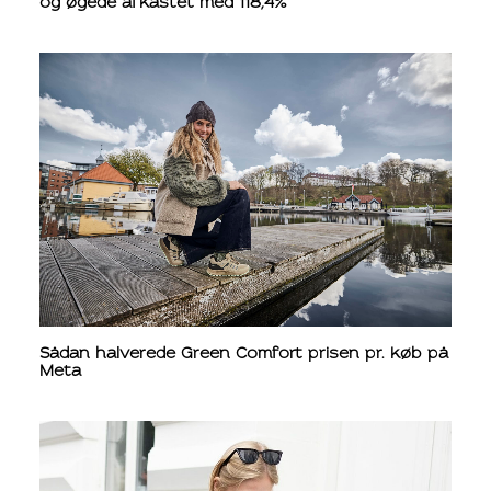
og øgede afkastet med 118,4%
Sådan halverede Green Comfort prisen pr. køb på
Meta